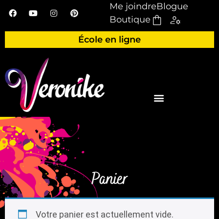
Me joindre
Blogue
Boutique
École en ligne
Panier
Votre panier est actuellement vide.